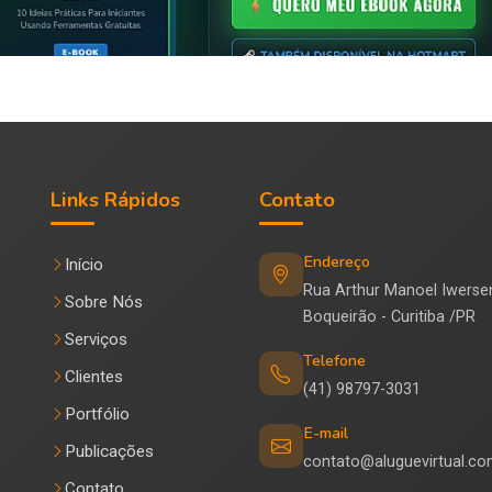
Links Rápidos
Contato
Endereço
Início
Rua Arthur Manoel Iwerse
Sobre Nós
Boqueirão - Curitiba /PR
Serviços
Telefone
Clientes
(41) 98797-3031
Portfólio
E-mail
Publicações
contato@aluguevirtual.co
Contato