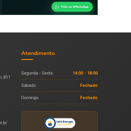
Atendimento
Segunda - Sexta
14:00 - 18:00
n, 811
Sábado
Fechado
Domingo
Fechado
m.br