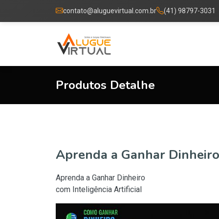
contato@aluguevirtual.com.br
(41) 98797-3031
Produtos Detalhe
Aprenda a Ganhar Dinheiro 
Aprenda a Ganhar Dinheiro
com Inteligência Artificial