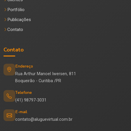
Portfólio
Publicações
Contato
Contato
Endereço
Rua Arthur Manoel Iwersen, 811
Boqueirão - Curitiba /PR
Telefone
(41) 98797-3031
E-mail
contato@aluguevirtual.com.br